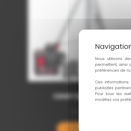
Nous utilisons de
permettent, ainsi
préférences de na
Ces informations 
publicités pertine
Laser Lignes 3D
Pour tous les aut
modifiez vos préf
À LA VENTE
En savoir plus