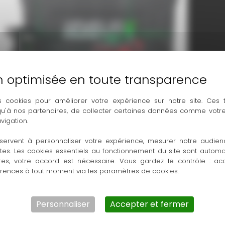
s cookies pour améliorer votre expérience sur notre site. Ces
 qu'à nos partenaires, de collecter certaines données comme votre
vigation.
servent à personnaliser votre expérience, mesurer notre audien
ntes. Les cookies essentiels au fonctionnement du site sont autom
res, votre accord est nécessaire. Vous gardez le contrôle : ac
Laser Lignes 3D motorisé
érences à tout moment via les paramètres de cookies.
avec fonction pente
Personnaliser
Accepter et fermer
À LA VENTE