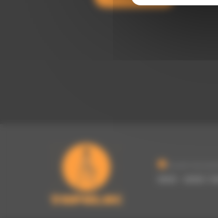
Ouvert du lund
8h00 - 12h00 / 1