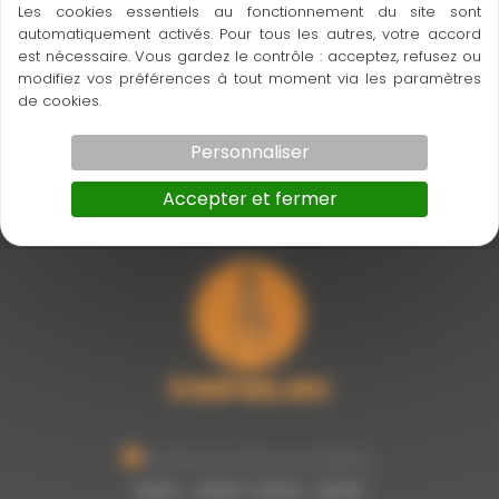
Les cookies essentiels au fonctionnement du site sont
automatiquement activés. Pour tous les autres, votre accord
est nécessaire. Vous gardez le contrôle : acceptez, refusez ou
modifiez vos préférences à tout moment via les paramètres
de cookies.
Personnaliser
Accepter et fermer
Ouvert du lundi au vendredi :
8h00 - 12h00 / 13h30 - 16h30