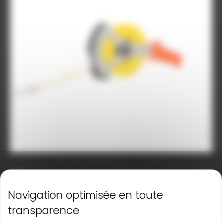
Mètre ruban en fibre de verre NESTLE, 30 m, début B, cadre
V
Principales caractéristiques