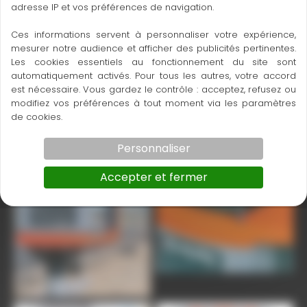
adresse IP et vos préférences de navigation.
lisses.
Ces informations servent à personnaliser votre expérience,
mesurer notre audience et afficher des publicités pertinentes.
Les cookies essentiels au fonctionnement du site sont
EXISTE EN FAISCEAU VERT
automatiquement activés. Pour tous les autres, votre accord
est nécessaire. Vous gardez le contrôle : acceptez, refusez ou
modifiez vos préférences à tout moment via les paramètres
TARIF : NOUS CONSULTER
de cookies.
Personnaliser
Accepter et fermer
sirius1hv 2
sirius1hv