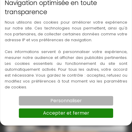
TARIF : NOUS CONSULTER
Nous utilisons des cookies pour améliorer votre expérience
sur notre site. Ces technologies nous permettent, ainsi qu'à
nos partenaires, de collecter certaines données comme votre
adresse IP et vos préférences de navigation.
Nestle metor
nestle PDRG60
Ces informations servent à personnaliser votre expérience,
mesurer notre audience et afficher des publicités pertinentes.
Les cookies essentiels au fonctionnement du site sont
automatiquement activés. Pour tous les autres, votre accord
est nécessaire. Vous gardez le contrôle : acceptez, refusez ou
modifiez vos préférences à tout moment via les paramètres
de cookies.
Personnaliser
pulsar h
pulsar h 2
Accepter et fermer