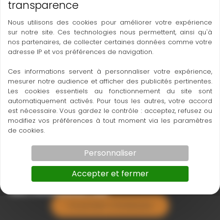
instructions de sécurité.
Nous utilisons des cookies pour améliorer votre expérience
TARIF : NOUS CONSULTER
sur notre site. Ces technologies nous permettent, ainsi qu'à
nos partenaires, de collecter certaines données comme votre
adresse IP et vos préférences de navigation.
Ces informations servent à personnaliser votre expérience,
zone20h 2
zone20h
mesurer notre audience et afficher des publicités pertinentes.
Les cookies essentiels au fonctionnement du site sont
automatiquement activés. Pour tous les autres, votre accord
est nécessaire. Vous gardez le contrôle : acceptez, refusez ou
modifiez vos préférences à tout moment via les paramètres
de cookies.
Personnaliser
zone20h 3
Accepter et fermer
Ce produit m’intéresse