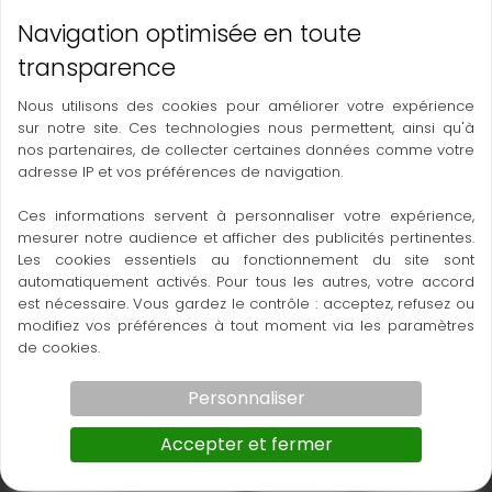
Mires double graduation
5 m : 55.00€ HT
Nous utilisons des cookies pour améliorer votre expérience
Contactez-nous
sur notre site. Ces technologies nous permettent, ainsi qu'à
nos partenaires, de collecter certaines données comme votre
adresse IP et vos préférences de navigation.
Ces informations servent à personnaliser votre expérience,
mesurer notre audience et afficher des publicités pertinentes.
Les cookies essentiels au fonctionnement du site sont
000_Teleskopnivelliermeter_5m_hinten
18200000_Teleskopnivelliermeter_5m_
automatiquement activés. Pour tous les autres, votre accord
est nécessaire. Vous gardez le contrôle : acceptez, refusez ou
modifiez vos préférences à tout moment via les paramètres
de cookies.
Personnaliser
Accepter et fermer