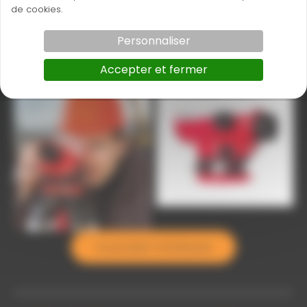
de cookies.
Livré avec fil à plomb, outil de réglage, mode d’emploi,
Personnaliser
coffret de transport.
Accepter et fermer
nls serie 2
nls serie
Ce produit m’intéresse