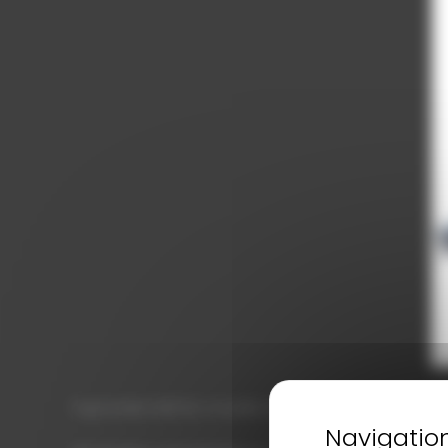
Topomètre NESTLE, modèle standard, roue à rayons