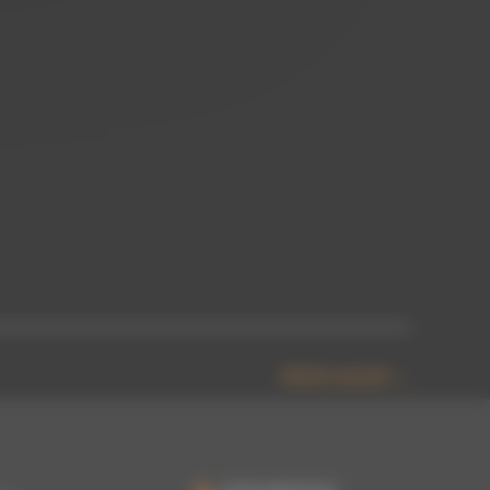
Article suivant
→