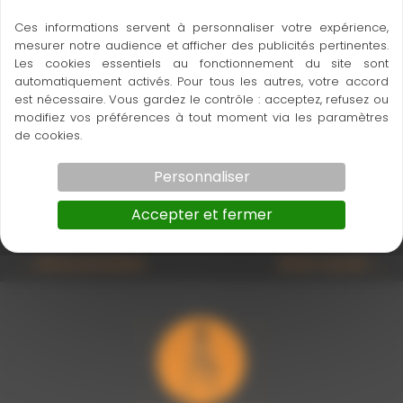
Ces informations servent à personnaliser votre expérience,
mesurer notre audience et afficher des publicités pertinentes.
tstabstativ_schwere_Ausf_mit_Klemmschraube_03
Les cookies essentiels au fonctionnement du site sont
automatiquement activés. Pour tous les autres, votre accord
est nécessaire. Vous gardez le contrôle : acceptez, refusez ou
modifiez vos préférences à tout moment via les paramètres
de cookies.
Ce produit m’intéresse
Personnaliser
Accepter et fermer
←
Article précédent
Article suivant
→